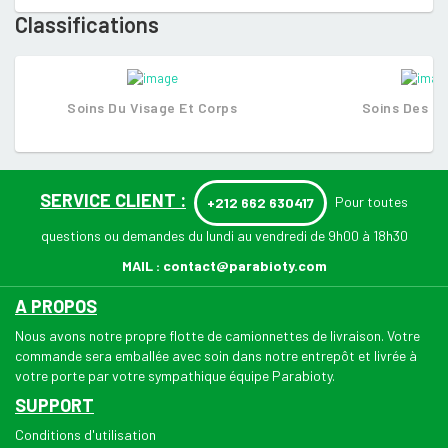
Classifications
Soins Du Visage Et Corps
Soins Des C
SERVICE CLIENT :
Pour toutes
+212 662 630417
questions ou demandes du lundi au vendredi de 9h00 à 18h30
MAIL :
contact@parabioty.com
A PROPOS
Nous avons notre propre flotte de camionnettes de livraison. Votre
commande sera emballée avec soin dans notre entrepôt et livrée à
votre porte par votre sympathique équipe Parabioty.
SUPPORT
Conditions d'utilisation