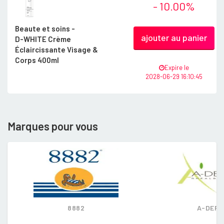
- 10.00%
Beaute et soins -
ajouter au panier
D-WHITE Crème
Éclaircissante Visage &
Corps 400ml
Expire le
2028-06-29 16:10:45
Marques pour vous
8882
A-DER