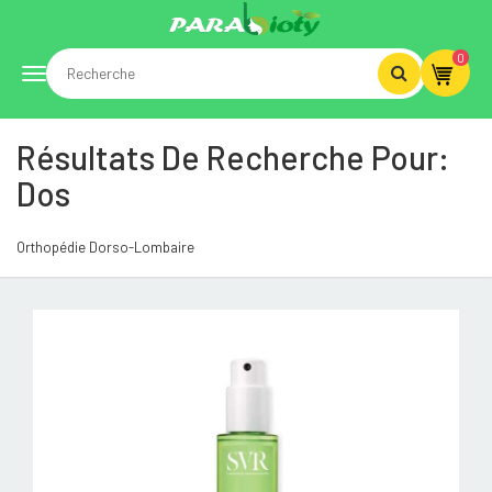
0
Toggle
Résultats De Recherche Pour:
navigation
Dos
Orthopédie Dorso-Lombaire