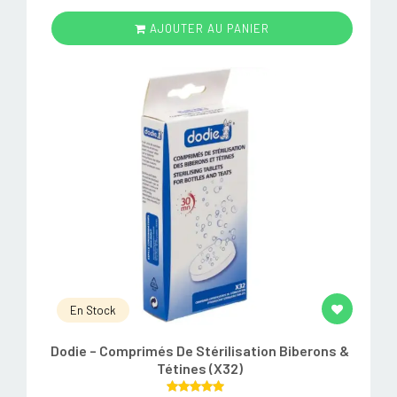
AJOUTER AU PANIER
En Stock
Dodie – Comprimés De Stérilisation Biberons &
Tétines (X32)