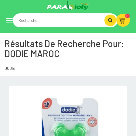
0
Toggle
Résultats De Recherche Pour:
navigation
DODIE MAROC
DODIE