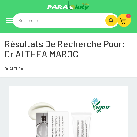
0
Toggle
Résultats De Recherche Pour:
navigation
Dr ALTHEA MAROC
Dr ALTHEA