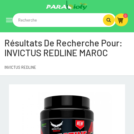
0
Toggle
Résultats De Recherche Pour:
navigation
INVICTUS REDLINE MAROC
INVICTUS REDLINE