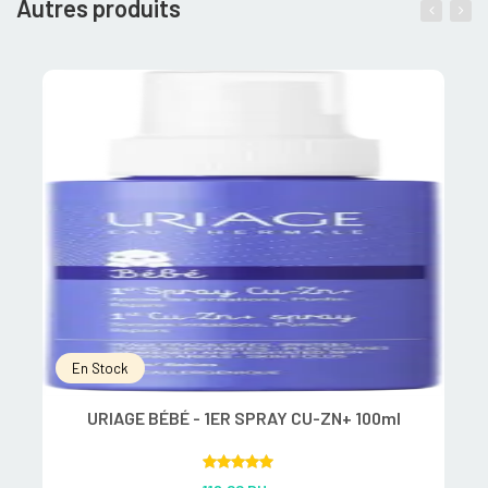
Autres produits
En Stock
URIAGE BÉBÉ - 1ER SPRAY CU-ZN+ 100ml
Rated
5.00