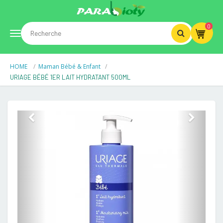
0
Toggle
HOME
Maman Bébé & Enfant
navigation
URIAGE BÉBÉ 1ER LAIT HYDRATANT 500ML
Previous
Next