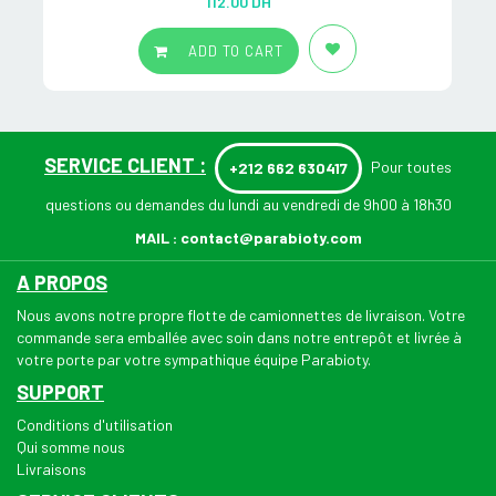
112.00
DH
out of 5
ADD TO CART
SERVICE CLIENT :
Pour toutes
+212 662 630417
questions ou demandes du lundi au vendredi de 9h00 à 18h30
MAIL :
contact@parabioty.com
A PROPOS
Nous avons notre propre flotte de camionnettes de livraison. Votre
commande sera emballée avec soin dans notre entrepôt et livrée à
votre porte par votre sympathique équipe Parabioty.
SUPPORT
Conditions d'utilisation
Qui somme nous
Livraisons