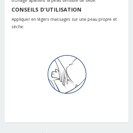
d’Uriage apaisent la peau sensible de bébé.
CONSEILS D'UTILISATION
Appliquer en légers massages sur une peau propre et
sèche.