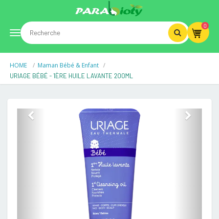
0
Toggle
HOME
Maman Bébé & Enfant
navigation
URIAGE BÉBÉ - 1ÈRE HUILE LAVANTE 200ML
Previous
Next