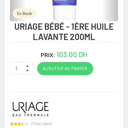
En Stock
URIAGE BÉBÉ - 1ÈRE HUILE
LAVANTE 200ML
103.00 DH
PRIX:
AJOUTER AU PANIER
(
1
Avis client)