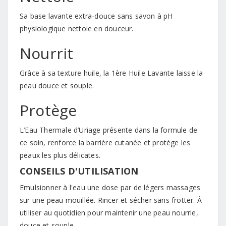
Sa base lavante extra-douce sans savon à pH
physiologique nettoie en douceur.
Nourrit
Grâce à sa texture huile, la 1ère Huile Lavante laisse la
peau douce et souple.
Protège
L’Eau Thermale d’Uriage présente dans la formule de
ce soin, renforce la barrière cutanée et protège les
peaux les plus délicates.
CONSEILS D'UTILISATION
Emulsionner à l'eau une dose par de légers massages
sur une peau mouillée. Rincer et sécher sans frotter. À
utiliser au quotidien pour maintenir une peau nourrie,
douce et souple.