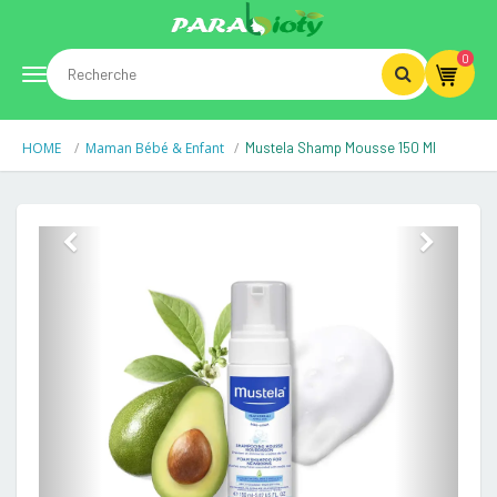
0
Toggle
HOME
Maman Bébé & Enfant
Mustela Shamp Mousse 150 Ml
navigation
Previous
Next