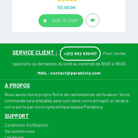
Rated
5.00
112.00
DH
out of 5
ADD TO CART
SERVICE CLIENT :
Pour toutes
+212 662 630417
questions ou demandes du lundi au vendredi de 9h00 à 18h30
MAIL :
contact@parabioty.com
A PROPOS
Nous avons notre propre flotte de camionnettes de livraison. Votre
commande sera emballée avec soin dans notre entrepôt et livrée à
votre porte par votre sympathique équipe Parabioty.
SUPPORT
Conditions d'utilisation
Qui somme nous
Livraisons