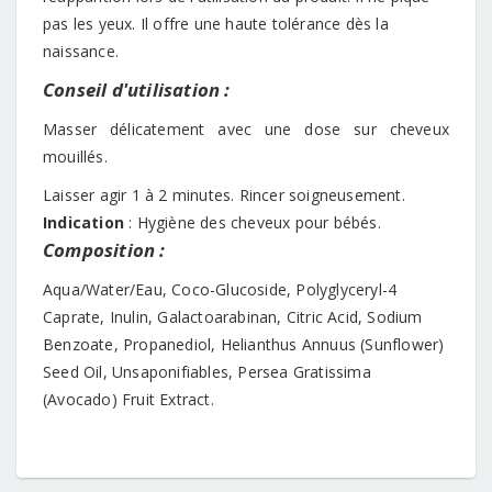
pas les yeux. Il offre une haute tolérance dès la
naissance.
Conseil d'utilisation :
Masser délicatement avec une dose sur cheveux
mouillés.
Laisser agir 1 à 2 minutes. Rincer soigneusement.
Indication
: Hygiène des cheveux pour bébés.
Composition :
Aqua/Water/Eau, Coco-Glucoside, Polyglyceryl-4
Caprate, Inulin, Galactoarabinan, Citric Acid, Sodium
Benzoate, Propanediol, Helianthus Annuus (Sunflower)
Seed Oil, Unsaponifiables, Persea Gratissima
(Avocado) Fruit Extract.