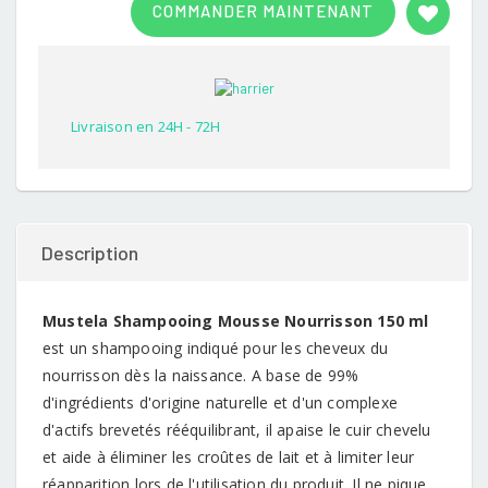
COMMANDER MAINTENANT
out of
5
based
on
customer
rating
Livraison en 24H - 72H
Description
Mustela Shampooing Mousse Nourrisson 150 ml
est un shampooing indiqué pour les cheveux du
nourrisson dès la naissance. A base de 99%
d'ingrédients d'origine naturelle et d'un complexe
d'actifs brevetés rééquilibrant, il apaise le cuir chevelu
et aide à éliminer les croûtes de lait et à limiter leur
réapparition lors de l'utilisation du produit. Il ne pique