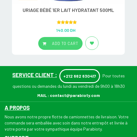
URIAGE BÉBÉ 1ER LAIT HYDRATANT 500ML
Rated
5.00
140.00
DH
out of 5
ADD TO CART
SERVICE CLIENT :
Pour toutes
+212 662 630417
questions ou demandes du lundi au vendredi de 9h00 à 18h30
MAIL :
contact@parabioty.com
A PROPOS
Nous avons notre propre flotte de camionnettes de livraison. Votre
commande sera emballée avec soin dans notre entrepôt et livrée à
votre porte par votre sympathique équipe Parabioty.