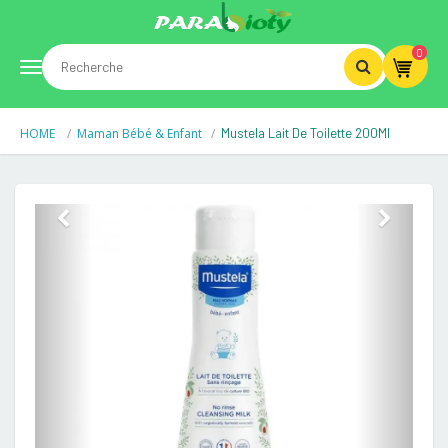
0
Toggle
HOME
Maman Bébé & Enfant
Mustela Lait De Toilette 200Ml
navigation
Previous
Next