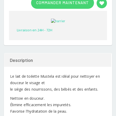
COMMANDER MAINTENANT
out of
5
based
on
customer
rating
Livraison en 24H - 72H
Description
Le lait de toilette Mustela est idéal pour nettoyer en
douceur le visage et
le siège des nourrissons, des bébés et des enfants.
Nettoie en douceur.
Élimine efficacement les impuretés.
Favorise l'hydratation de la peau.