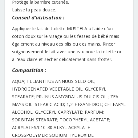
Protège la barrière cutanée.
Laisse la peau douce.
Conseil d'utilisation :
Appliquer le lait de toilette MUSTELA à l'aide d'un
coton doux sur le visage ou les fesses de bébé mais
également au niveau des plis ou des mains. Rincer
soigneusement le lait avec une eau pour la toilette ou
à l'eau claire et sécher délicatement sans frotter.
Composition :
AQUA; HELIANTHUS ANNUUS SEED OIL;
HYDROGENATED VEGETABLE OIL; GLYCERYL
STEARATE; PRUNUS AMYGDALUS DULCIS OIL; ZEA
MAYS OIL; STEARIC ACID; 1,2-HEXANEDIOL; CETEARYL
ALCOHOL; GLYCERYL CAPRYLATE; PARFUM;
SORBITAN STEARATE; TOCOPHERYL ACETATE;
ACRYLATES/C10-30 ALKYL ACRYLATE
CROSSPOLYMER; SODIUM HYDROXIDE