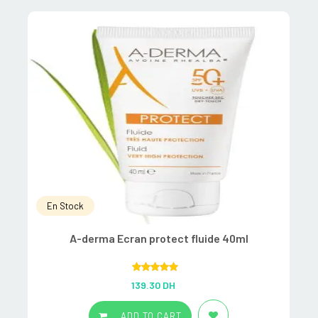
En Stock
A-derma Ecran protect fluide 40ml
A
Rated
5.00
139.30
DH
out of 5
ADD TO CART