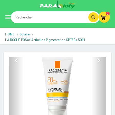
0
Toggle
HOME
Solaire
navigation
LA ROCHE POSAY Anthelios Pigmentation SPF50+ 50ML
Previous
Next