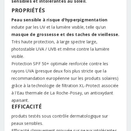
sensibles et intolérantes au soleil.
PROPRIÉTÉS
Peau sensible à risque d'hyperpigmentation
induite par les UV et la lumière visible, telle qu'un
masque de grossesse et des taches de vieillesse.
Très haute protection, à large spectre large,
photostable UVA / UVB et même contre la lumière
visible.
Protection SPF 50+ optimale renforcée contre les
rayons UVA (presque deux fois plus stricte que la
recommandation européenne sur les produits solaires)
grâce à la technologie de filtration XL-Protect associée
à l'Eau thermale de La Roche-Posay, un antioxydant
apaisant.
EFFICACITÉ
produits testés sous contrôle dermatologique sur
peaux sensibles.
Efficacité cliniquement prouvée sur peaux intolérantes