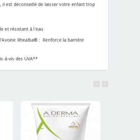
l est déconseillé de laisser votre enfant trop
 et résistant à l'eau
 d'Avoine Rhealba® : Renforce la barrière
vis-à-vis des UVA**