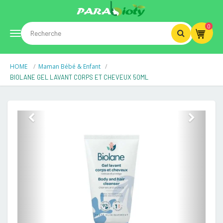
0
Toggle
HOME
Maman Bébé & Enfant
navigation
BIOLANE GEL LAVANT CORPS ET CHEVEUX 50ML
Previous
Next