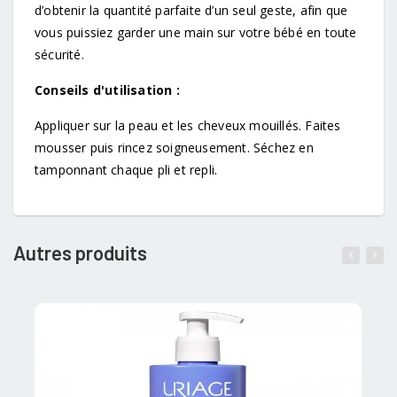
d’obtenir la quantité parfaite d’un seul geste, afin que
vous puissiez garder une main sur votre bébé en toute
sécurité.
Conseils d'utilisation :
Appliquer sur la peau et les cheveux mouillés. Faites
mousser puis rincez soigneusement. Séchez en
tamponnant chaque pli et repli.
Autres produits