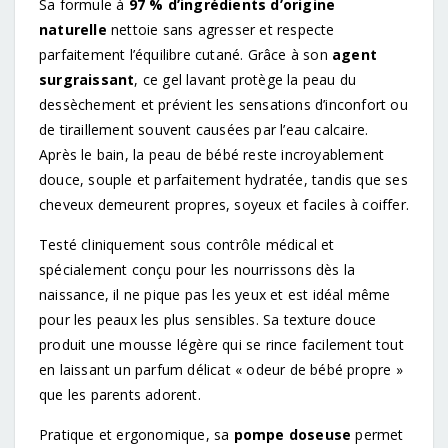
Sa formule à
97 % d’ingrédients d’origine
naturelle
nettoie sans agresser et respecte
parfaitement l’équilibre cutané. Grâce à son
agent
surgraissant
, ce gel lavant protège la peau du
dessèchement et prévient les sensations d’inconfort ou
de tiraillement souvent causées par l’eau calcaire.
Après le bain, la peau de bébé reste incroyablement
douce, souple et parfaitement hydratée, tandis que ses
cheveux demeurent propres, soyeux et faciles à coiffer.
Testé cliniquement sous contrôle médical et
spécialement conçu pour les nourrissons dès la
naissance, il ne pique pas les yeux et est idéal même
pour les peaux les plus sensibles. Sa texture douce
produit une mousse légère qui se rince facilement tout
en laissant un parfum délicat « odeur de bébé propre »
que les parents adorent.
Pratique et ergonomique, sa
pompe doseuse
permet