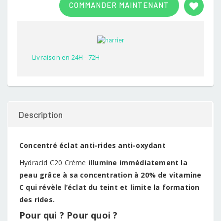
COMMANDER MAINTENANT
out of
5
based
on
customer
rating
Livraison en 24H - 72H
Description
Concentré éclat anti-rides anti-oxydant
Hydracid C20 Crème
illumine immédiatement la
peau grâce à sa concentration à 20% de vitamine
C qui révèle l’éclat du teint et limite la formation
des rides.
Pour qui ? Pour quoi ?