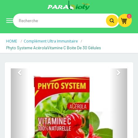
0
Toggle
HOME
Complément Ultra Immunitaire
navigation
Phyto Systeme AcérolaVitamine C Boite De 30 Gélules
Previous
Next