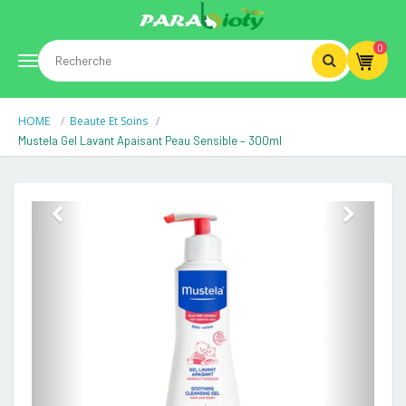
0
Toggle
HOME
Beaute Et Soins
navigation
Mustela Gel Lavant Apaisant Peau Sensible – 300ml
Previous
Next