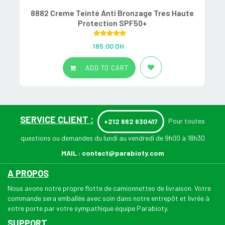
8882 Creme Teinté Anti Bronzage Tres Haute
Protection SPF50+
Rated
5.00
185.00
DH
out of 5
ADD TO CART
SERVICE CLIENT :
Pour toutes
+212 662 630417
questions ou demandes du lundi au vendredi de 9h00 à 18h30
MAIL :
contact@parabioty.com
A PROPOS
Nous avons notre propre flotte de camionnettes de livraison. Votre
commande sera emballée avec soin dans notre entrepôt et livrée à
votre porte par votre sympathique équipe Parabioty.
SUPPORT