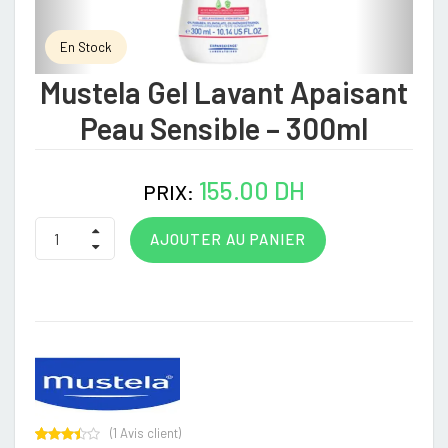
En Stock
Mustela Gel Lavant Apaisant
Peau Sensible – 300ml
155.00 DH
PRIX:
AJOUTER AU PANIER
(
1
Avis client)