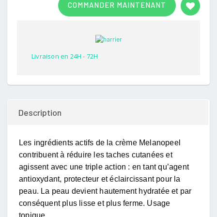
COMMANDER MAINTENANT
out of
5
based
on
customer
rating
Livraison en 24H - 72H
Description
Les ingrédients actifs de la crème Melanopeel
contribuent à réduire les taches cutanées et
agissent avec une triple action : en tant qu’agent
antioxydant, protecteur et éclaircissant pour la
peau. La peau devient hautement hydratée et par
conséquent plus lisse et plus ferme. Usage
topique.