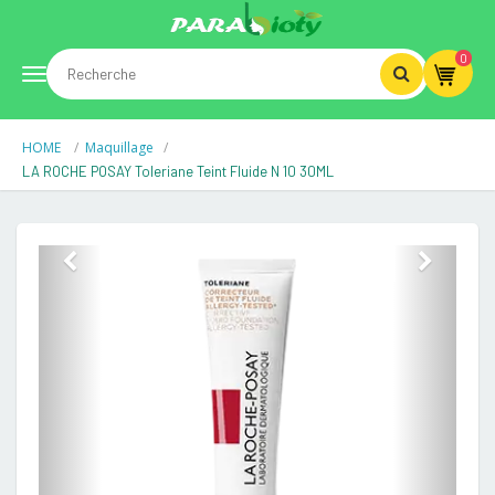
0
Toggle
HOME
Maquillage
navigation
LA ROCHE POSAY Toleriane Teint Fluide N 10 30ML
Previous
Next