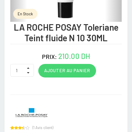
En Stock
LA ROCHE POSAY Toleriane
Teint fluide N 10 30ML
210.00 DH
PRIX:
AJOUTER AU PANIER
(
1
Avis client)