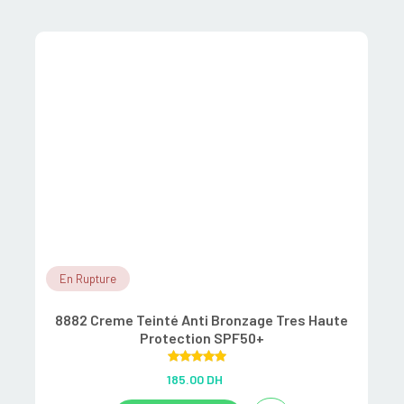
En Rupture
8882 Creme Teinté Anti Bronzage Tres Haute
Protection SPF50+
Rated
5.00
185.00
DH
out of 5