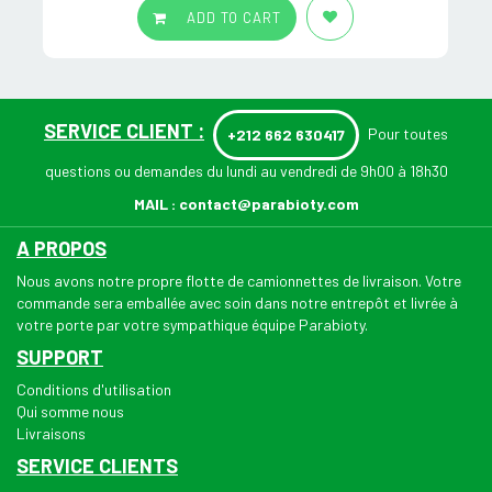
ADD TO CART
SERVICE CLIENT :
Pour toutes
+212 662 630417
questions ou demandes du lundi au vendredi de 9h00 à 18h30
MAIL :
contact@parabioty.com
A PROPOS
Nous avons notre propre flotte de camionnettes de livraison. Votre
commande sera emballée avec soin dans notre entrepôt et livrée à
votre porte par votre sympathique équipe Parabioty.
SUPPORT
Conditions d'utilisation
Qui somme nous
Livraisons
SERVICE CLIENTS