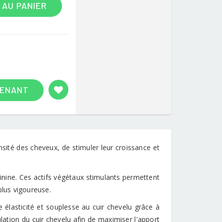
 AU PANIER
TENANT
sité des cheveux, de stimuler leur croissance et
inine. Ces actifs végétaux stimulants permettent
plus vigoureuse.
e élasticité et souplesse au cuir chevelu grâce à
lation du cuir chevelu afin de maximiser l'apport