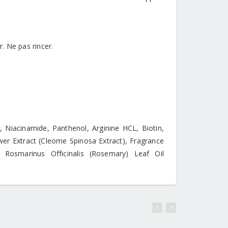
r. Ne pas rincer.
, Niacinamide, Panthenol, Arginine HCL, Biotin,
wer Extract (Cleome Spinosa Extract), Fragrance
, Rosmarinus Officinalis (Rosemary) Leaf Oil