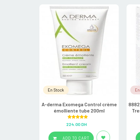
En Stock
En
A-derma Exomega Control crème
8882
émolliente tube 200ml
Tre
Rated
5.00
224.00
DH
out of 5
ADD TO CART