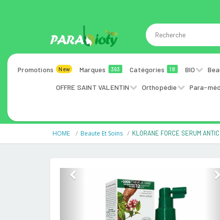
Promotions
Marques
Catégories
BIO
Bea
New
393
18
OFFRE SAINT VALENTIN
Orthopédie
Para-méd
HOME
Beaute Et Soins
KLORANE FORCE SERUM ANTIC
Previous