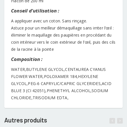
Flacon de 200 ml
Conseil d'utilisation :
A appliquer avec un coton. Sans rinçage.
Astuce pour un meilleur démaquillage sans irriter l’œil :
éliminer le maquillage des paupières en procédant du
coin intérieur vers le coin extérieur de l’œil, puis des cils
de la racine à la pointe
Composition :
WATER,BUTYLENE GLYCOL,CENTAUREA CYANUS
FLOWER WATER,POLOXAMER 184,HEXYLENE
GLYCOL,PEG-6 CAPRYLIC/CAPRIC GLYCERIDES,ACID
BLUE 3 (CI 42051),PHENETHYL ALCOHOL,SODIUM
CHLORIDE,TRISODIUM EDTA,
Autres produits