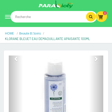
0
Toggle
HOME
Beaute Et Soins
navigation
KLORANE BLEUET EAU DEMAQUILLANTE APAISANTE 100ML
Previous
Next