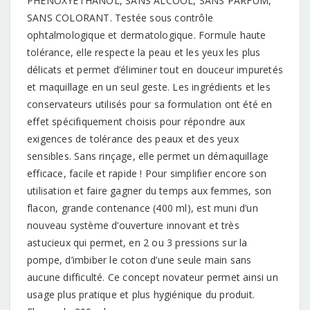
PHÉNOXYÉTHANOL, SANS ALCOOL, SANS PARFUM,
SANS COLORANT. Testée sous contrôle
ophtalmologique et dermatologique. Formule haute
tolérance, elle respecte la peau et les yeux les plus
délicats et permet d’éliminer tout en douceur impuretés
et maquillage en un seul geste. Les ingrédients et les
conservateurs utilisés pour sa formulation ont été en
effet spécifiquement choisis pour répondre aux
exigences de tolérance des peaux et des yeux
sensibles. Sans rinçage, elle permet un démaquillage
efficace, facile et rapide ! Pour simplifier encore son
utilisation et faire gagner du temps aux femmes, son
flacon, grande contenance (400 ml), est muni d’un
nouveau système d’ouverture innovant et très
astucieux qui permet, en 2 ou 3 pressions sur la
pompe, d’imbiber le coton d’une seule main sans
aucune difficulté. Ce concept novateur permet ainsi un
usage plus pratique et plus hygiénique du produit.