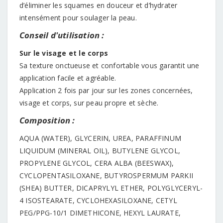
d’éliminer les squames en douceur et d’hydrater
intensément pour soulager la peau.
Conseil d'utilisation :
Sur le visage et le corps
Sa texture onctueuse et confortable vous garantit une
application facile et agréable.
Application 2 fois par jour sur les zones concernées,
visage et corps, sur peau propre et sèche.
Composition :
AQUA (WATER), GLYCERIN, UREA, PARAFFINUM
LIQUIDUM (MINERAL OIL), BUTYLENE GLYCOL,
PROPYLENE GLYCOL, CERA ALBA (BEESWAX),
CYCLOPENTASILOXANE, BUTYROSPERMUM PARKII
(SHEA) BUTTER, DICAPRYLYL ETHER, POLYGLYCERYL-
4 ISOSTEARATE, CYCLOHEXASILOXANE, CETYL
PEG/PPG-10/1 DIMETHICONE, HEXYL LAURATE,