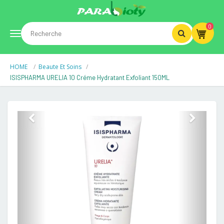
0
Toggle
HOME
Beaute Et Soins
navigation
ISISPHARMA URELIA 10 Créme Hydratant Exfoliant 150ML
Previous
Next