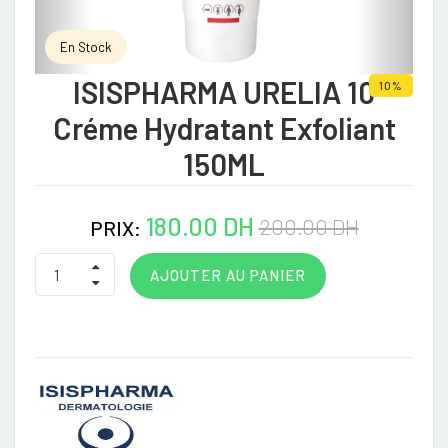
En Stock
ISISPHARMA URELIA 10
10%
Créme Hydratant Exfoliant
150ML
180.00 DH
200.00 DH
PRIX:
AJOUTER AU PANIER