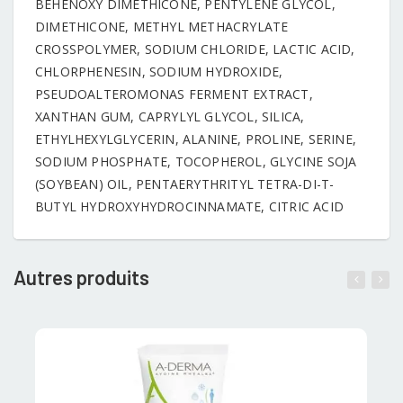
BEHENOXY DIMETHICONE, PENTYLENE GLYCOL,
DIMETHICONE, METHYL METHACRYLATE
CROSSPOLYMER, SODIUM CHLORIDE, LACTIC ACID,
CHLORPHENESIN, SODIUM HYDROXIDE,
PSEUDOALTEROMONAS FERMENT EXTRACT,
XANTHAN GUM, CAPRYLYL GLYCOL, SILICA,
ETHYLHEXYLGLYCERIN, ALANINE, PROLINE, SERINE,
SODIUM PHOSPHATE, TOCOPHEROL, GLYCINE SOJA
(SOYBEAN) OIL, PENTAERYTHRITYL TETRA-DI-T-
BUTYL HYDROXYHYDROCINNAMATE, CITRIC ACID
Autres produits