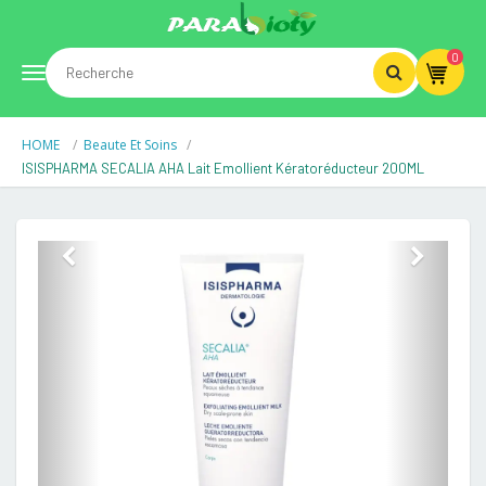
0
Toggle
HOME
Beaute Et Soins
navigation
ISISPHARMA SECALIA AHA Lait Emollient Kératoréducteur 200ML
Previous
Next