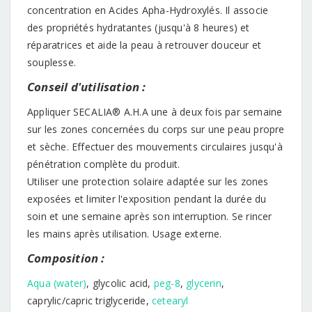
concentration en Acides Apha-Hydroxylés. Il associe
des propriétés hydratantes (jusqu'à 8 heures) et
réparatrices et aide la peau à retrouver douceur et
souplesse.
Conseil d'utilisation :
Appliquer SECALIA® A.H.A une à deux fois par semaine
sur les zones concernées du corps sur une peau propre
et sèche. Effectuer des mouvements circulaires jusqu'à
pénétration complète du produit.
Utiliser une protection solaire adaptée sur les zones
exposées et limiter l'exposition pendant la durée du
soin et une semaine après son interruption. Se rincer
les mains après utilisation. Usage externe.
Composition :
Aqua (water)
, glycolic acid,
peg-8
,
glycerin
,
caprylic/capric triglyceride,
cetearyl