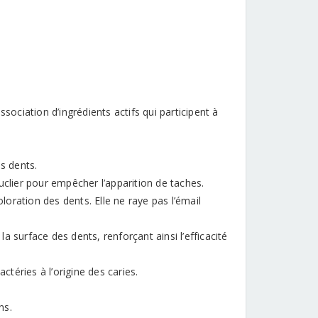
sociation d’ingrédients actifs qui participent à
s dents.
uclier pour empêcher l’apparition de taches.
oloration des dents. Elle ne raye pas l’émail
 surface des dents, renforçant ainsi l’efficacité
ctéries à l’origine des caries.
ns.