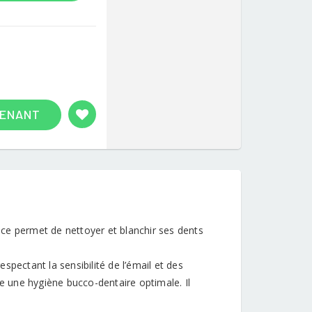
TENANT
rice permet de nettoyer et blanchir ses dents
pectant la sensibilité de l’émail et des
se une hygiène bucco-dentaire optimale. Il