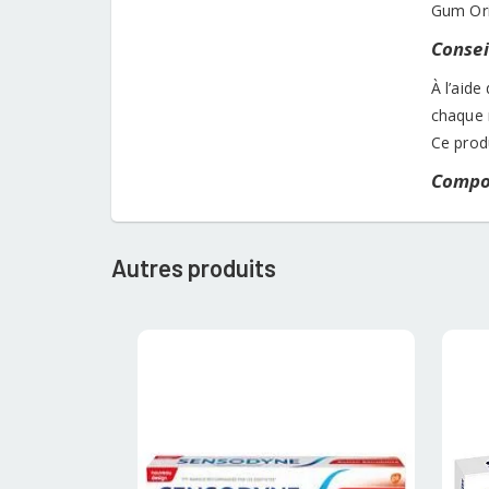
Gum Orig
Conseil
À l’aide
chaque 
Ce produ
Compos
Autres produits