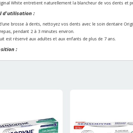
inal White entretient naturellement la blancheur de vos dents et pr
 d'utilisation :
 d’une brosse à dents, nettoyez vos dents avec le soin dentaire Orig
repas, pendant 2 à 3 minutes environ.
it est réservé aux adultes et aux enfants de plus de 7 ans.
ition :