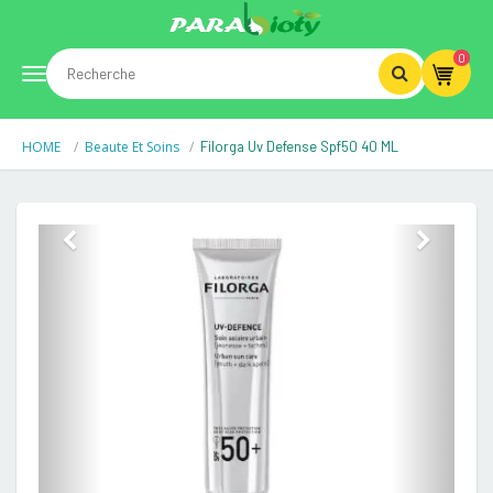
0
Toggle
HOME
Beaute Et Soins
Filorga Uv Defense Spf50 40 ML
navigation
Previous
Next