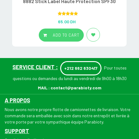
8882 Stick Label Haute Protection SPF30
Rated
5.00
65.00
DH
out of 5
ADD TO CART
SERVICE CLIENT :
Pour toutes
+212 662 630417
questions ou demandes du lundi au vendredi de 9h00 à 18h30
MAIL :
contact@parabioty.com
A PROPOS
Nous avons notre propre flotte de camionnettes de livraison. Votre
commande sera emballée avec soin dans notre entrepôt et livrée à
votre porte par votre sympathique équipe Parabioty.
SUPPORT