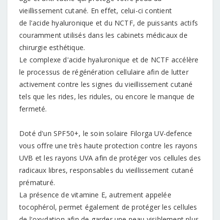
vieillissement cutané. En effet, celui-ci contient
de l'acide hyaluronique et du NCTF, de puissants actifs
couramment utilisés dans les cabinets médicaux de
chirurgie esthétique.
Le complexe d'acide hyaluronique et de NCTF accélère
le processus de régénération cellulaire afin de lutter
activement contre les signes du vieillissement cutané
tels que les rides, les ridules, ou encore le manque de
fermeté.
Doté d'un SPF50+, le soin solaire Filorga UV-defence
vous offre une très haute protection contre les rayons
UVB et les rayons UVA afin de protéger vos cellules des
radicaux libres, responsables du vieillissement cutané
prématuré.
La présence de vitamine E, autrement appelée
tocophérol, permet également de protéger les cellules
de l'oxydation afin de garder une peau visiblement plus