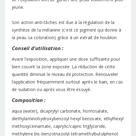
jeune.
Son action anti-tâches est due à la régulation de la
synthèse de la mélanine (c'est ce pigment qui donne à
la peau sa coloration) grâce à un extrait de houblon.
Conseil d'utilisation :
Avant l’exposition, appliquer une dose suffisante pour
bien couvrir la zone exposée. La réduction de cette
quantité diminue le niveau de protection. Renouveler
l’application fréquemment surtout après le bain, en cas
de sudation ou après vous être essuyé.
Composition :
aqua (water), dicaprylyl carbonate, homosalate,
diethylaminohydroxybenzoyl hexyl benzoate, ethylhexyl
methoxycinnamate, caprylic/capric triglyceride,
methylene bis-benzotriazolyl tetramethylbutylphenol