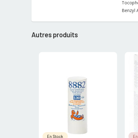
Tocophe
Benzyl 
Autres produits
En Stock
En