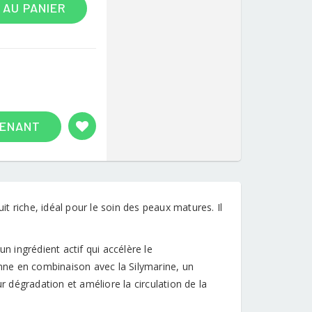
 AU PANIER
TENANT
uit riche, idéal pour le soin des peaux matures. Il
n ingrédient actif qui accélère le
onne en combinaison avec la Silymarine, un
r dégradation et améliore la circulation de la