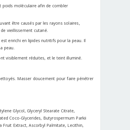
t poids moléculaire afin de combler
ant être causés par les rayons solaires,
de vieillissement cutané.
st enrichi en lipides nutritifs pour la peau. Il
la peau.
 visiblement réduites, et le teint illuminé.
en nettoyés. Masser doucement pour faire pénétrer
tylene Glycol, Glyceryl Stearate Citrate,
nated Coco-Glycerides, Butyrospermum Parkii
Fruit Extract, Ascorbyl Palmitate, Lecithin,