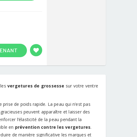
TENANT
 les
vergetures de grossesse
sur votre ventre
 prise de poids rapide. La peau qui n’est pas
sgracieuses peuvent apparaître et laisser des
nforcer l’élasticité de la peau pendant la
ible en
prévention contre les vergetures
.
duire de manière significative les marques et