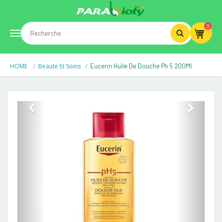
0
Toggle
HOME
Beaute Et Soins
Eucerin Huile De Douche Ph 5 200Ml
navigation
Previous
Next