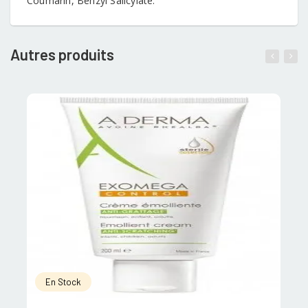
Coumarin, Benzyl Salicylate.
Autres produits
En Stock