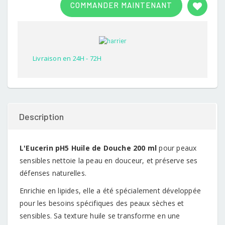
COMMANDER MAINTENANT
out of
5
based
on
customer
rating
Livraison en 24H - 72H
Description
L'Eucerin pH5 Huile de Douche 200 ml
pour peaux
sensibles nettoie la peau en douceur, et préserve ses
défenses naturelles.
Enrichie en lipides, elle a été spécialement développée
pour les besoins spécifiques des peaux sèches et
sensibles. Sa texture huile se transforme en une