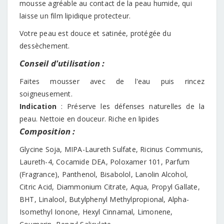
mousse agréable au contact de la peau humide, qui
laisse un film lipidique protecteur.
Votre peau est douce et satinée, protégée du
dessèchement.
Conseil d'utilisation :
Faites mousser avec de l'eau puis rincez
soigneusement.
Indication
: Préserve les défenses naturelles de la
peau. Nettoie en douceur. Riche en lipides
Composition :
Glycine Soja, MIPA-Laureth Sulfate, Ricinus Communis,
Laureth-4, Cocamide DEA, Poloxamer 101, Parfum
(Fragrance), Panthenol, Bisabolol, Lanolin Alcohol,
Citric Acid, Diammonium Citrate, Aqua, Propyl Gallate,
BHT, Linalool, Butylphenyl Methylpropional, Alpha-
Isomethyl Ionone, Hexyl Cinnamal, Limonene,