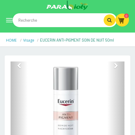
0
Toggle
HOME
Visage
EUCERIN ANTI-PIGMENT SOIN DE NUIT 50ml
navigation
Previous
Next