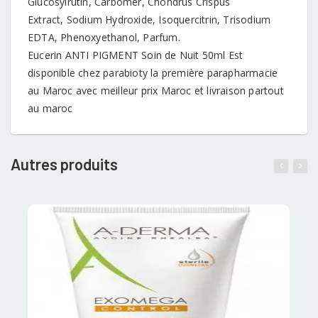
Glucosylrutin, Carbomer, Chondrus Crispus
Extract, Sodium Hydroxide, Isoquercitrin, Trisodium
EDTA, Phenoxyethanol, Parfum.
Eucerin ANTI PIGMENT Soin de Nuit 50ml Est
disponible chez parabioty la première parapharmacie
au Maroc avec meilleur prix Maroc et livraison partout
au maroc
Autres produits