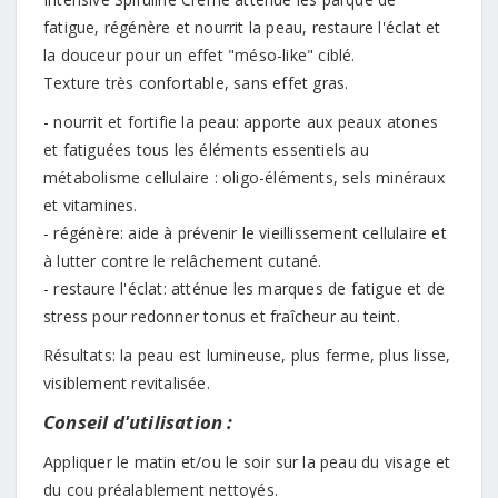
fatigue, régénère et nourrit la peau, restaure l'éclat et
la douceur pour un effet "méso-like" ciblé.
Texture très confortable, sans effet gras.
- nourrit et fortifie la peau: apporte aux peaux atones
et fatiguées tous les éléments essentiels au
métabolisme cellulaire : oligo-éléments, sels minéraux
et vitamines.
- régénère: aide à prévenir le vieillissement cellulaire et
à lutter contre le relâchement cutané.
- restaure l'éclat: atténue les marques de fatigue et de
stress pour redonner tonus et fraîcheur au teint.
Résultats: la peau est lumineuse, plus ferme, plus lisse,
visiblement revitalisée.
Conseil d'utilisation :
Appliquer le matin et/ou le soir sur la peau du visage et
du cou préalablement nettoyés.