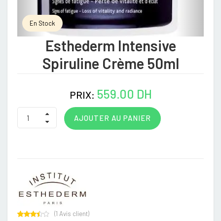
En Stock
Esthederm Intensive
Spiruline Crème 50ml
559.00 DH
PRIX:
AJOUTER AU PANIER
(
1
Avis client)