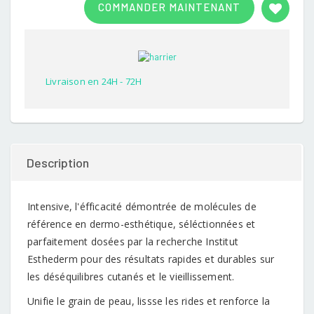
COMMANDER MAINTENANT
out of
5
based
on
customer
rating
Livraison en 24H - 72H
Description
Intensive, l'éfficacité démontrée de molécules de
référence en dermo-esthétique, séléctionnées et
parfaitement dosées par la recherche Institut
Esthederm pour des résultats rapides et durables sur
les déséquilibres cutanés et le vieillissement.
Unifie le grain de peau, lissse les rides et renforce la