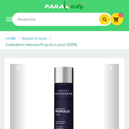
0
Toggle
HOME
Beaute Et Soins
navigation
Esthederm Intensive Propolis Lotion 200ML
Previous
Next