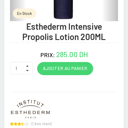
En Stock
Esthederm Intensive
Propolis Lotion 200ML
285.00 DH
PRIX:
AJOUTER AU PANIER
(
1
Avis client)