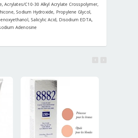
e, Acrylates/C10-30 Alkyl Acrylate Crosspolymer,
hicone, Sodium Hydroxide, Propylene Glycol,
 Phenoxyethanol, Salicylic Acid, Disodium EDTA,
Disodium Adenosine