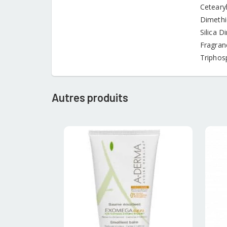
Cetearyl
Dimethi
Silica D
Fragran
Triphos
Autres produits