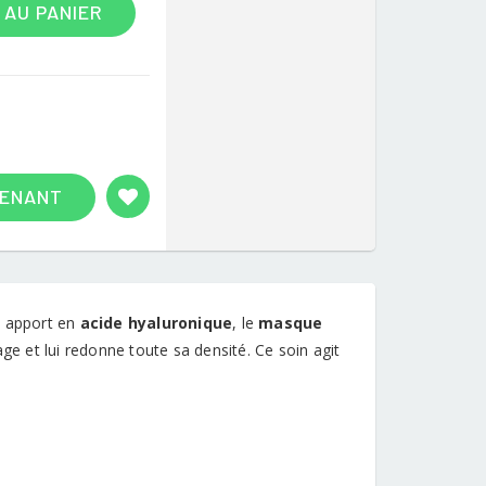
 AU PANIER
TENANT
le apport en
acide hyaluronique
, le
masque
age et lui redonne toute sa densité. Ce soin agit