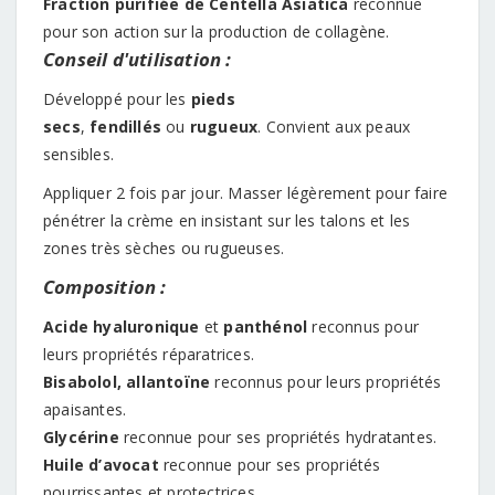
Fraction purifiée de Centella Asiatica
reconnue
pour son action sur la production de collagène.
Conseil d'utilisation :
Développé pour les
pieds
secs
,
fendillés
ou
rugueux
. Convient aux peaux
sensibles.
Appliquer 2 fois par jour. Masser légèrement pour faire
pénétrer la crème en insistant sur les talons et les
zones très sèches ou rugueuses.
Composition :
Acide hyaluronique
et
panthénol
reconnus pour
leurs propriétés réparatrices.
Bisabolol, allantoïne
reconnus pour leurs propriétés
apaisantes.
Glycérine
reconnue pour ses propriétés hydratantes.
Huile d’avocat
reconnue pour ses propriétés
nourrissantes et protectrices