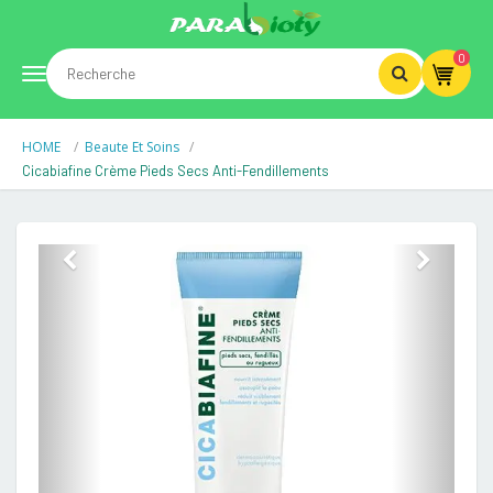
0
Toggle
HOME
Beaute Et Soins
navigation
Cicabiafine Crème Pieds Secs Anti-Fendillements
Previous
Next