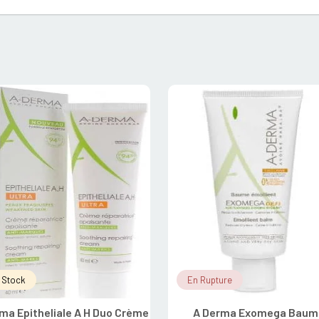
 Stock
En Rupture
ma Epitheliale A H Duo Crème
A Derma Exomega Baum