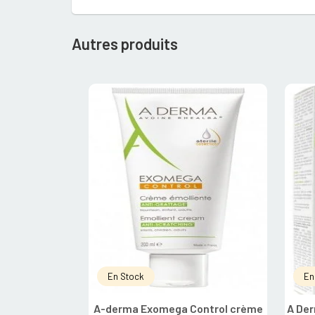
Autres produits
En Stock
En
A-derma Exomega Control crème
A Der