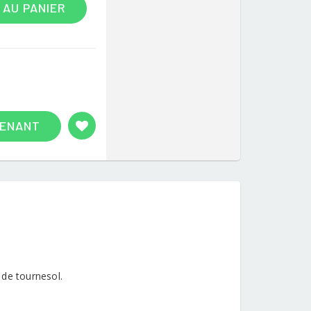
 AU PANIER
TENANT
 de tournesol.