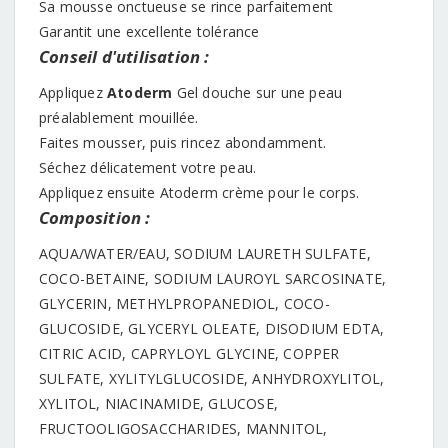
Sa mousse onctueuse se rince parfaitement
Garantit une excellente tolérance
Conseil d'utilisation :
Appliquez
Atoderm
Gel douche sur une peau
préalablement mouillée.
Faites mousser, puis rincez abondamment.
Séchez délicatement votre peau.
Appliquez ensuite Atoderm crème pour le corps.
Composition :
AQUA/WATER/EAU, SODIUM LAURETH SULFATE,
COCO-BETAINE, SODIUM LAUROYL SARCOSINATE,
GLYCERIN, METHYLPROPANEDIOL, COCO-
GLUCOSIDE, GLYCERYL OLEATE, DISODIUM EDTA,
CITRIC ACID, CAPRYLOYL GLYCINE, COPPER
SULFATE, XYLITYLGLUCOSIDE, ANHYDROXYLITOL,
XYLITOL, NIACINAMIDE, GLUCOSE,
FRUCTOOLIGOSACCHARIDES, MANNITOL,