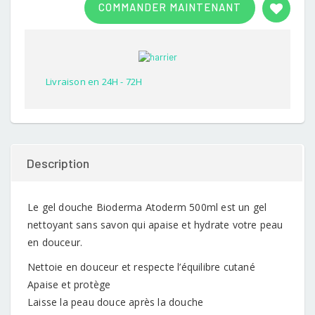
COMMANDER MAINTENANT
out of
5
based
on
customer
rating
Livraison en 24H - 72H
Description
Le gel douche Bioderma Atoderm 500ml est un gel
nettoyant sans savon qui apaise et hydrate votre peau
en douceur.
Nettoie en douceur et respecte l’équilibre cutané
Apaise et protège
Laisse la peau douce après la douche