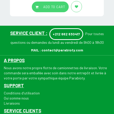
ADD TO CART
SERVICE CLIENT :
Pour toutes
+212 662 630417
questions ou demandes du lundi au vendredi de 9h00 à 18h30
MAIL :
contact@parabioty.com
A PROPOS
Nous avons notre propre flotte de camionnettes de livraison. Votre
commande sera emballée avec soin dans notre entrepôt et livrée à
votre porte par votre sympathique équipe Parabioty.
SUPPORT
Conditions d'utilisation
Qui somme nous
Livraisons
SERVICE CLIENTS