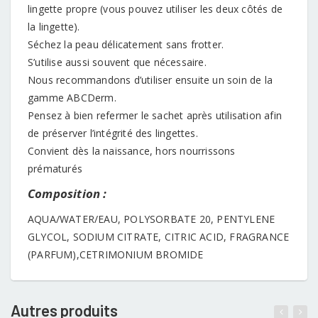
lingette propre (vous pouvez utiliser les deux côtés de
la lingette).
Séchez la peau délicatement sans frotter.
S’utilise aussi souvent que nécessaire.
Nous recommandons d’utiliser ensuite un soin de la
gamme ABCDerm.
Pensez à bien refermer le sachet après utilisation afin
de préserver l’intégrité des lingettes.
Convient dès la naissance, hors nourrissons
prématurés
Composition :
AQUA/WATER/EAU, POLYSORBATE 20, PENTYLENE
GLYCOL, SODIUM CITRATE, CITRIC ACID, FRAGRANCE
(PARFUM),CETRIMONIUM BROMIDE
Autres produits