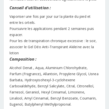
Conseil d'utilisation :
Vaporiser une fois par jour sur la plante du pied et
entre les orteils.
Poursuivre les applications pendant 2 semaines puis
espacer.
Pour les de transpiration chronique excessive : le soir,
associer le Gel Déo Anti-Transpirant Akileïne avec la
lotion
Composition :
Alcohol Denat., Aqua, Aluminium Chlorohydrate,
Parfum (Fragrance), Allantoin, Propylene Glycol, Usnea
Barbata, Hydroxyisohexyl-3-cyclohexene
Carboxaldehyde, Benzyl Salicylate, Citral, Citronellol,
Farnesol, Geraniol, Hexyl Cinnamal, Limonene,
Linalool, Amyl Cinnamal, Benzyl Benzoate, Coumarin,
Eugenol, Butylphenyl Methylpropional.