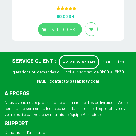
Rated
5.00
90.00
DH
out of 5
ADD TO CART
SERVICE CLIENT :
Pour toutes
+212 662 630417
questions ou demandes du lundi au vendredi de 9h00 à 18h30
MAIL :
contact@parabioty.com
A PROPOS
Nous avons notre propre flotte de camionnettes de livraison. Votre
commande sera emballée avec soin dans notre entrepôt et livrée à
votre porte par votre sympathique équipe Parabioty.
SUPPORT
Conditions d'utilisation