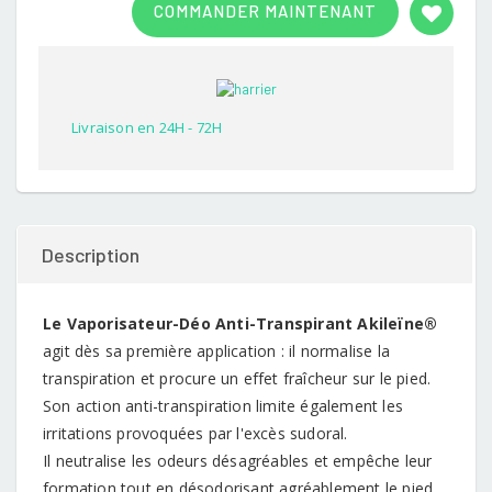
COMMANDER MAINTENANT
out of
5
based
on
customer
rating
Livraison en 24H - 72H
Description
Le Vaporisateur-Déo Anti-Transpirant Akileïne®
agit dès sa première application : il normalise la
transpiration et procure un effet fraîcheur sur le pied.
Son action anti-transpiration limite également les
irritations provoquées par l'excès sudoral.
Il neutralise les odeurs désagréables et empêche leur
formation tout en désodorisant agréablement le pied.