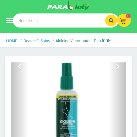
0
Toggle
HOME
Beaute Et Soins
Akileine Vaporisateur Deo 100Ml
navigation
Previous
Next