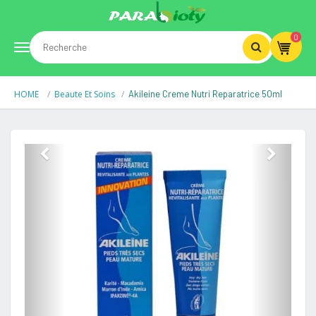
0
Toggle
HOME
Beaute Et Soins
Akileine Creme Nutri Reparatrice 50ml
navigation
Previous
Next