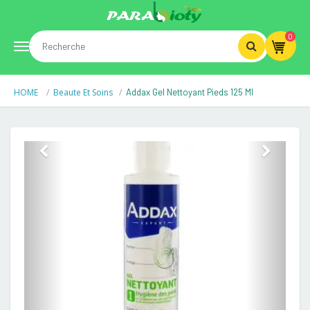
0
Toggle
HOME
Beaute Et Soins
Addax Gel Nettoyant Pieds 125 Ml
navigation
Previous
Next