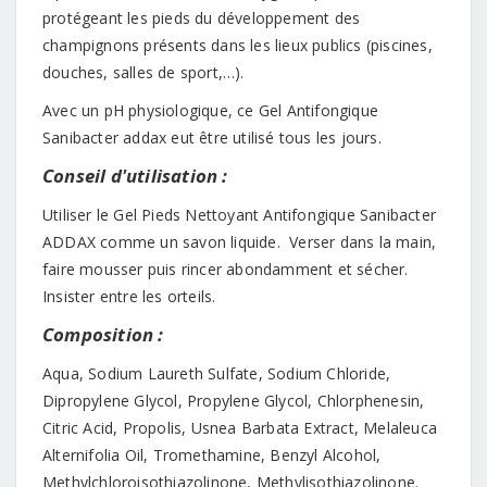
protégeant les pieds du développement des
champignons présents dans les lieux publics (piscines,
douches, salles de sport,…).
Avec un pH physiologique, ce Gel Antifongique
Sanibacter addax eut être utilisé tous les jours.
Conseil d'utilisation :
Utiliser le Gel Pieds Nettoyant Antifongique Sanibacter
ADDAX comme un savon liquide. Verser dans la main,
faire mousser puis rincer abondamment et sécher.
Insister entre les orteils.
Composition :
Aqua, Sodium Laureth Sulfate, Sodium Chloride,
Dipropylene Glycol, Propylene Glycol, Chlorphenesin,
Citric Acid, Propolis, Usnea Barbata Extract, Melaleuca
Alternifolia Oil, Tromethamine, Benzyl Alcohol,
Methylchloroisothiazolinone, Methylisothiazolinone.