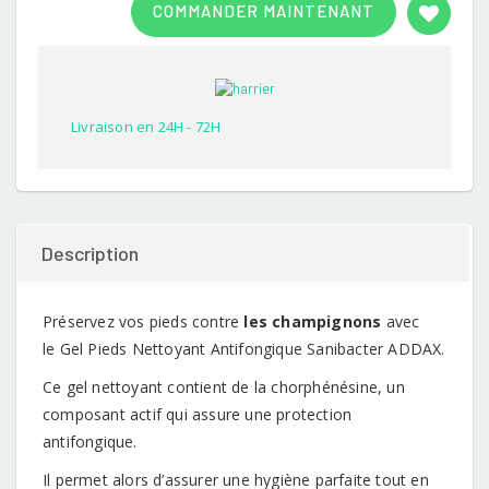
COMMANDER MAINTENANT
out of
5
based
on
customer
rating
Livraison en 24H - 72H
Description
Préservez vos pieds contre
les champignons
avec
le Gel Pieds Nettoyant Antifongique Sanibacter ADDAX.
Ce gel nettoyant contient de la chorphénésine, un
composant actif qui assure une protection
antifongique.
Il permet alors d’assurer une hygiène parfaite tout en