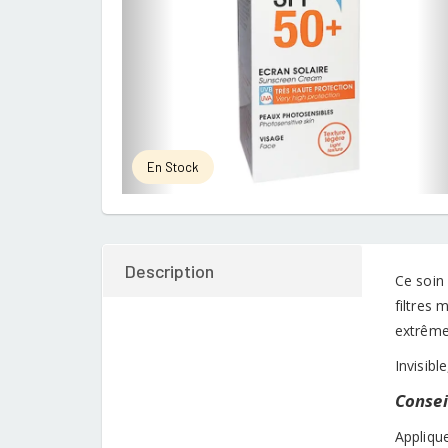
En Stock
Description
Ce soin 
filtres
extrême
Invisibl
Conseil
Appliqu