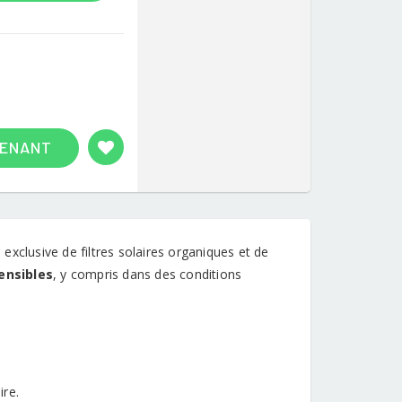
TENANT
xclusive de filtres solaires organiques et de
sensibles
, y compris dans des conditions
ire.