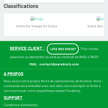
Classifications
Soins Du Visage Et Corps
Soins Des C
SERVICE CLIENT :
Pour toutes
+212 662 630417
questions ou demandes du lundi au vendredi de 9h00 à 18h30
MAIL :
contact@parabioty.com
A PROPOS
Nous avons notre propre flotte de camionnettes de livraison. Votre
commande sera emballée avec soin dans notre entrepôt et livrée à
votre porte par votre sympathique équipe Parabioty.
SUPPORT
Conditions d'utilisation