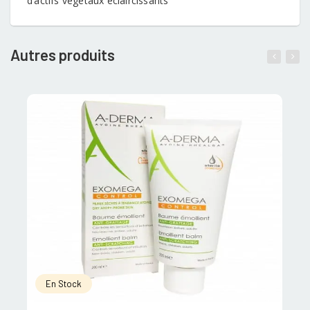
d’actifs végétaux éclaircissants
Autres produits
En Stock