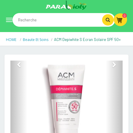
0
Toggle
HOME
Beaute Et Soins
ACM Depiwhite S Ecran Solaire SPF 50+
navigation
Previous
Next