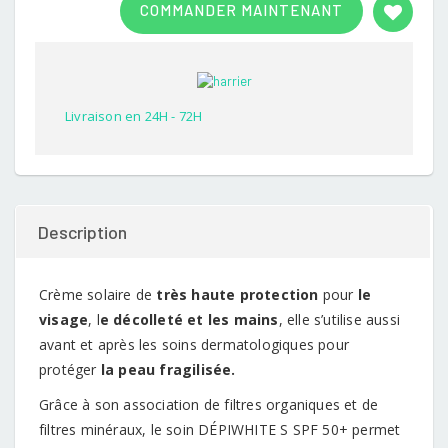
COMMANDER MAINTENANT
out of
5
based
on
customer
rating
Livraison en 24H - 72H
Description
Crème solaire de
très haute protection
pour
le
visage
, l
e décolleté et les mains
, elle s’utilise aussi
avant et après les soins dermatologiques pour
protéger
la peau fragilisée.
Grâce à son association de filtres organiques et de
filtres minéraux, le soin DÉPIWHITE S SPF 50+ permet