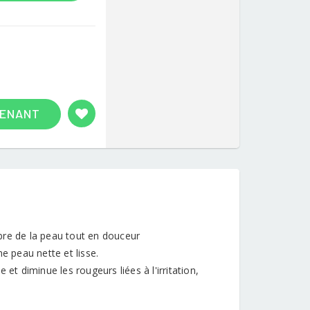
TENANT
bre de la peau tout en douceur
e peau nette et lisse.
e et diminue les rougeurs liées à l'irritation,