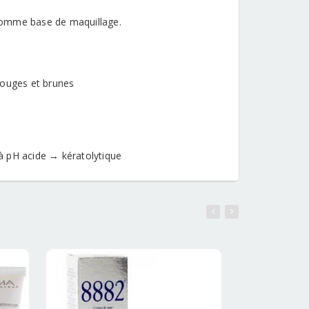
e comme base de maquillage.
rouges et brunes
 à pH acide → kératolytique